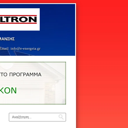
ΡΜΑΝΣΗΣ
Email:
info@e-energeia.g
r