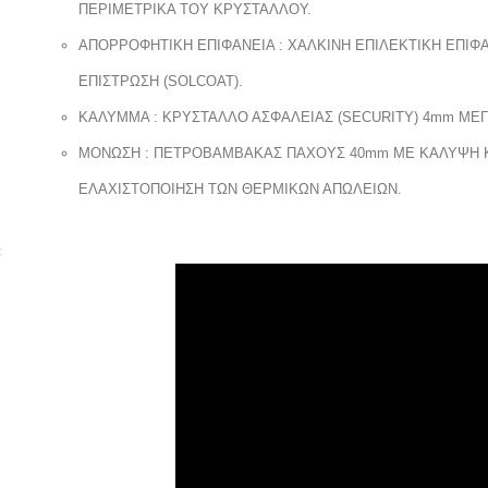
ΠΕΡΙΜΕΤΡΙΚΑ ΤΟΥ ΚΡΥΣΤΑΛΛΟΥ.
ΑΠΟΡΡΟΦΗΤΙΚΗ ΕΠΙΦΑΝΕΙΑ : XAΛΚΙΝΗ ΕΠΙΛΕΚΤΙΚΗ ΕΠΙΦΑ
ΕΠΙΣΤΡΩΣΗ (SOLCOAT).
ΚΑΛΥΜΜΑ : ΚΡΥΣΤΑΛΛΟ ΑΣΦΑΛΕΙΑΣ (SECURITY) 4mm ΜΕΓ
ΜΟΝΩΣΗ : ΠΕΤΡΟΒΑΜΒΑΚΑΣ ΠΑΧΟΥΣ 40mm ΜΕ ΚΑΛΥΨΗ ΚΑ
ΕΛΑΧΙΣΤΟΠΟΙΗΣΗ ΤΩΝ ΘΕΡΜΙΚΩΝ ΑΠΩΛΕΙΩΝ.