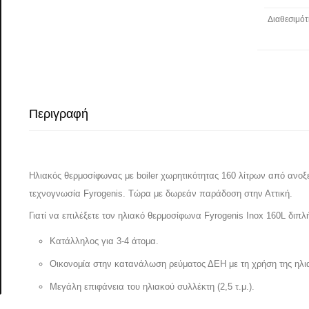
Διαθεσιμότ
Περιγραφή
Ηλιακός θερμοσίφωνας με boiler χωρητικότητας 160 λίτρων από ανοξε
τεχνογνωσία Fyrogenis. Τώρα με δωρεάν παράδοση στην Αττική.
Γιατί να επιλέξετε τον ηλιακό θερμοσίφωνα Fyrogenis Inox 160L διπλ
Κατάλληλος για 3-4 άτομα.
Οικονομία στην κατανάλωση ρεύματος ΔΕΗ με τη χρήση της ηλια
Μεγάλη επιφάνεια του ηλιακού συλλέκτη (2,5 τ.μ.).