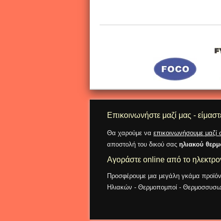
Επικοινωνήστε μαζί μας - είμαστ
Θα χαρούμε να
επικοινωνήσουμε μαζί 
αποστολή του δικού σας
ηλιακού θερ
Αγοράστε online από το ηλεκτρ
Προσφέρουμε μια μεγάλη γκάμα προϊόντω
Ηλιακών - Θερμοπομποί - Θερμοσσυσωρε