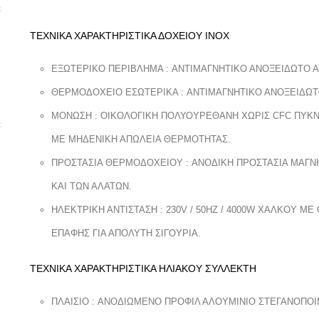
ΤΕΧΝΙΚΑ ΧΑΡΑΚΤΗΡΙΣΤΙΚΑ ΔΟΧΕΙΟΥ INOX
ΕΞΩΤΕΡΙΚΟ ΠΕΡΙΒΛΗΜΑ : ANTIΜΑΓΝΗΤΙΚΟ ΑΝΟΞΕΙΔΩΤΟ ΑΤ
ΘΕΡΜΟΔΟΧΕΙΟ ΕΣΩΤΕΡΙΚΑ : ANTIΜΑΓΝΗΤΙΚΟ ΑΝΟΞΕΙΔΩΤΟ
ΜΟΝΩΣΗ : OIKOΛΟΓΙΚΗ ΠΟΛΥΟΥΡΕΘΑΝΗ ΧΩΡΙΣ CFC ΠΥΚΝΟ
ΜΕ ΜΗΔΕΝΙΚΗ ΑΠΩΛΕΙΑ ΘΕΡΜΟΤΗΤΑΣ.
ΠΡΟΣΤΑΣΙΑ ΘΕΡΜΟΔΟΧΕΙΟΥ : ANOΔΙΚΗ ΠΡΟΣΤΑΣΙΑ ΜΑΓΝ
ΚΑΙ ΤΩΝ ΑΛΑΤΩΝ.
ΗΛΕΚΤΡΙΚΗ ΑΝΤΙΣΤΑΣΗ : 230V / 50HZ / 4000W XAΛΚΟΥ Μ
ΕΠΑΦΗΣ ΓΙΑ ΑΠΟΛΥΤΗ ΣΙΓΟΥΡΙΑ.
ΤΕΧΝΙΚΑ ΧΑΡΑΚΤΗΡΙΣΤΙΚΑ ΗΛΙΑΚΟΥ ΣΥΛΛΕΚΤΗ
ΠΛΑΙΣΙΟ : ANΟΔΙΩΜΕΝΟ ΠΡΟΦΙΛ ΑΛΟΥΜΙΝΙΟ ΣΤΕΓΑΝΟΠΟ