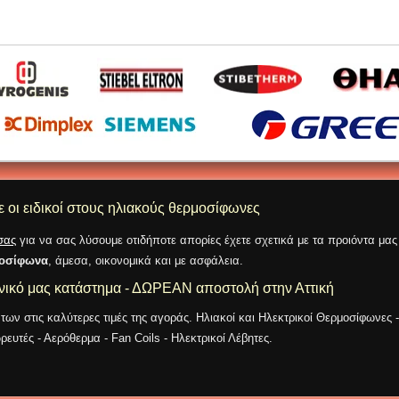
ε οι ειδικοί στους ηλιακούς θερμοσίφωνες
σας
για να σας λύσουμε οτιδήποτε απορίες έχετε σχετικά με τα προιόντα μα
μοσίφωνα
, άμεσα, οικονομικά και με ασφάλεια.
ονικό μας κατάστημα - ΔΩΡΕΑΝ αποστολή στην Αττική
ν στις καλύτερες τιμές της αγοράς. Ηλιακοί και Ηλεκτρικοί Θερμοσίφωνες - 
υτές - Αερόθερμα - Fan Coils - Ηλεκτρικοί Λέβητες.