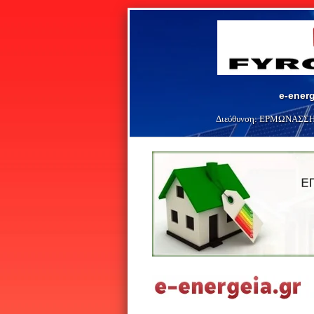
e-energ
Διεύθυνση:
ΕΡΜΩΝΑΣΣΗ