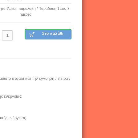
ητα: Άμεση παραλαβή / Παράδοση 1 έως 3
ημέρες
ίδωτο ατσάλι και την εγγύηση / πείρα /
ής ενέργειας:
κής ενέργειας.