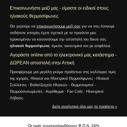
Επικοινωνήστε μαζί μας - είμαστε οι ειδικοί στους
ηλιακούς θερμοσίφωνες
Θα χαρούμε να
επικοινωνήσουμε μαζί σας
για να σας λύσουμε
οτιδήποτε απορίες έχετε σχετικά με τα προιόντα μας
προκειμένου να κανονίσουμε την αποστολή του δικού σας
ηλιακού θερμοσίφωνα
, άμεσα, οικονομικά και με ασφάλεια.
Αγοράστε online από το ηλεκτρονικό μας κατάστημα -
ΔΩΡΕΑΝ αποστολή στην Αττική
Προσφέρουμε μια μεγάλη γκάμα προϊόντων στις καλύτερες τιμές
της αγοράς. Ηλιακοί και Ηλεκτρικοί Θερμοσίφωνες - Ηλιακοί
Συλλέκτες - Boiler/Δοχεία Ηλιακών - Θερμοπομποί -
Θερμοσσυσωρευτές - Αερόθερμα - Fan Coils - Ηλεκτρικοί
Λέβητες.
Δείτε αναλυτικά όλα μας τα προϊόντα »
Oι τιμές συμπεριλαμβάνουν Φ.Π.Α. 24%