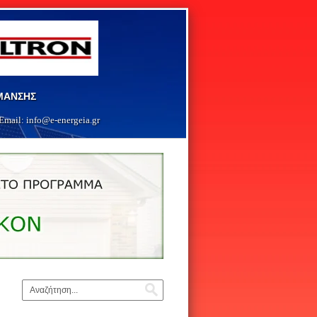
ΡΜΑΝΣΗΣ
Email:
info@e-energeia.g
r