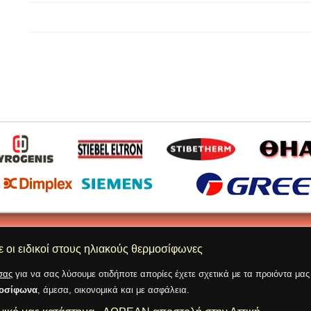
ε οι ειδικοί στους ηλιακούς θερμοσίφωνες
σας
για να σας λύσουμε οτιδήποτε απορίες έχετε σχετικά με τα προιόντα μα
μοσίφωνα
, άμεσα, οικονομικά και με ασφάλεια.