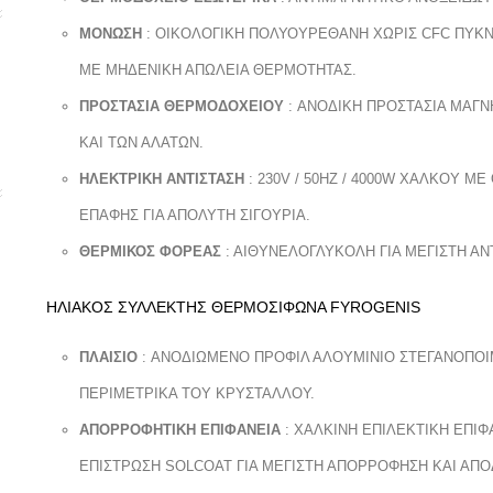
ΜΟΝΩΣΗ
: OIKOΛΟΓΙΚΗ ΠΟΛΥΟΥΡΕΘΑΝΗ ΧΩΡΙΣ CFC ΠΥΚΝ
ΜΕ ΜΗΔΕΝΙΚΗ ΑΠΩΛΕΙΑ ΘΕΡΜΟΤΗΤΑΣ.
ΠΡΟΣΤΑΣΙΑ ΘΕΡΜΟΔΟΧΕΙΟΥ
: ANOΔΙΚΗ ΠΡΟΣΤΑΣΙΑ ΜΑΓ
ΚΑΙ ΤΩΝ ΑΛΑΤΩΝ.
ΗΛΕΚΤΡΙΚΗ ΑΝΤΙΣΤΑΣΗ
: 230V / 50HZ / 4000W XAΛΚΟΥ Μ
ΕΠΑΦΗΣ ΓΙΑ ΑΠΟΛΥΤΗ ΣΙΓΟΥΡΙΑ.
ΘΕΡΜΙΚΟΣ ΦΟΡΕΑΣ
: ΑΙΘΥΝΕΛΟΓΛΥΚΟΛΗ ΓΙΑ ΜΕΓΙΣΤΗ ΑΝ
ΗΛΙΑΚΟΣ ΣΥΛΛΕΚΤΗΣ ΘΕΡΜΟΣΙΦΩΝΑ FYROGENIS
ΠΛΑΙΣΙΟ
: ANΟΔΙΩΜΕΝΟ ΠΡΟΦΙΛ ΑΛΟΥΜΙΝΙΟ ΣΤΕΓΑΝΟΠΟ
ΠΕΡΙΜΕΤΡΙΚΑ ΤΟΥ ΚΡΥΣΤΑΛΛΟΥ.
ΑΠΟΡΡΟΦΗΤΙΚΗ ΕΠΙΦΑΝΕΙΑ
: XAΛΚΙΝΗ ΕΠΙΛΕΚΤΙΚΗ ΕΠΙΦ
ΕΠΙΣΤΡΩΣΗ SOLCOAT ΓΙΑ ΜΕΓΙΣΤΗ ΑΠΟΡΡΟΦΗΣΗ ΚΑΙ ΑΠΟ