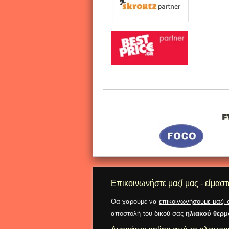
Επικοινωνήστε μαζί μας - είμαστ
Θα χαρούμε να
επικοινωνήσουμε μαζί 
αποστολή του δικού σας
ηλιακού θερ