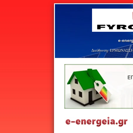
e-energ
Διεύθυνση:
ΕΡΜΩΝΑΣΣΗ