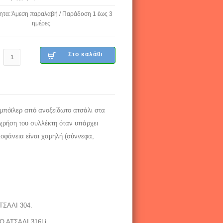
ητα: Άμεση παραλαβή / Παράδοση 1 έως 3
ημέρες
μπόϊλερ από ανοξείδωτο ατσάλι στα
η χρήση του συλλέκτη όταν υπάρχει
ιοφάνεια είναι χαμηλή (σύννεφα,
ΣΑΛΙ 304.
 ΑΤΣΑΛΙ 316Li.