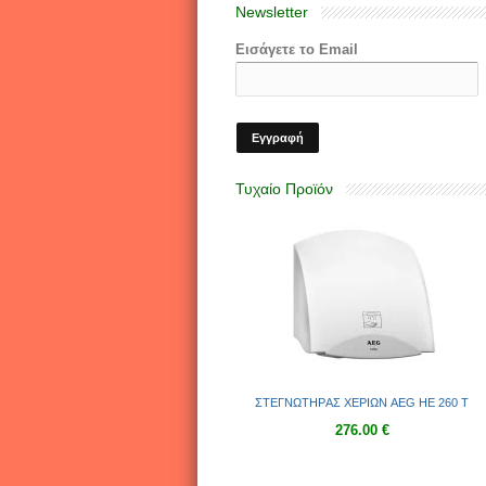
Νewsletter
Εισάγετε το Email
Τυχαίο Προϊόν
ΣΤΕΓΝΩΤΗΡAΣ ΧΕΡΙΩΝ AEG HE 260 T
276.00 €