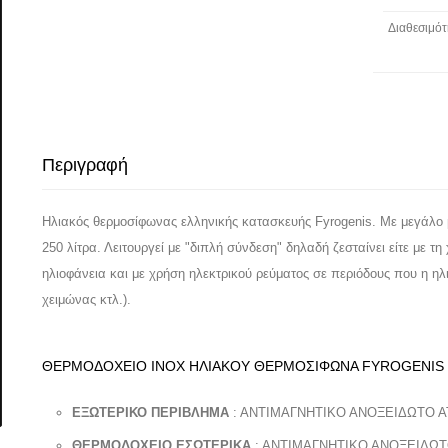
Διαθεσιμότ
Περιγραφή
Ηλιακός θερμοσίφωνας ελληνικής κατασκευής Fyrogenis. Με μεγάλο 
250 λίτρα. Λειτουργεί με "διπλή σύνδεση" δηλαδή ζεσταίνει είτε με τ
ηλιοφάνεια και με χρήση ηλεκτρικού ρεύματος σε περιόδους που η ηλ
χειμώνας κτλ.).
ΘΕΡΜΟΔΟΧΕΙΟ INOX ΗΛΙΑΚΟΥ ΘΕΡΜΟΣΙΦΩΝΑ FYROGENIS
ΕΞΩΤΕΡΙΚΟ ΠΕΡΙΒΛΗΜΑ
: ΑΝΤΙΜΑΓΝΗΤΙΚΟ ΑΝΟΞΕΙΔΩΤΟ ΑΤ
ΘΕΡΜΟΔΟΧΕΙΟ ΕΣΩΤΕΡΙΚΑ
: ΑΝΤΙΜΑΓΝΗΤΙΚΟ ΑΝΟΞΕΙΔΩΤΟ