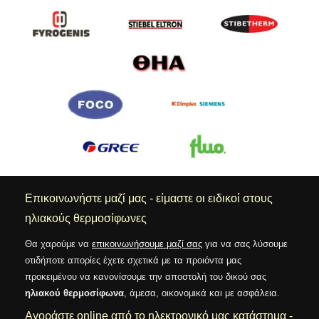
Επικοινωνήστε μαζί μας - είμαστε οι ειδικοί στους
ηλιακούς θερμοσίφωνες
Θα χαρούμε να
επικοινωνήσουμε μαζί σας
για να σας λύσουμε
οτιδήποτε απορίες έχετε σχετικά με τα προιόντα μας
προκειμένου να κανονίσουμε την αποστολή του δικού σας
ηλιακού θερμοσίφωνα
, άμεσα, οικονομικά και με ασφάλεια.
Αγοράστε online από το ηλεκτρονικό μας κατάστημα -