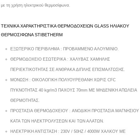
με τη χρήση ηλεκτρικού θερμοσίφωνα.
ΤΕΧΝΙΚΑ ΧΑΡΑΚΤΗΡΙΣΤΙΚΑ ΘΕΡΜΟΔΟΧΕΙΩΝ GLASS ΗΛΙΑΚΟΥ
ΘΕΡΜΟΣΙΦΩΝΑ STIBETHERM
ΕΞΩΤΕΡΙΚΟ ΠΕΡΙΒΛΗΜΑ : ΠΡΟΒΑΜΜΕΝΟ ΑΛΟΥΜΙΝΙΟ.
ΘΕΡΜΟΔΟΧΕΙΟ ΕΣΩΤΕΡΙΚΑ : ΧΑΛΥΒΑΣ ΧΑΜΗΛΗΣ
ΠΕΡΙΕΚΤΙΚΟΤΗΤΑΣ ΣΕ ΑΝΘΡΑΚΑ ΔΙΠΛΗΣ ΕΠΙΣΜΑΛΤΩΣΗΣ.
ΜΟΝΩΣΗ : OIKOΛΟΓΙΚΗ ΠΟΛΥΟΥΡΕΘΑΝΗ ΧΩΡΙΣ CFC
ΠΥΚΝΟΤΗΤΑΣ 40 kgr/m3 ΠΑΧΟΥΣ 70mm ΜΕ ΜΗΔΕΝΙΚΗ ΑΠΩΛΕΙΑ
ΘΕΡΜΟΤΗΤΑΣ.
ΠΡΟΣΤΑΣΙΑ ΘΕΡΜΟΔΟΧΕΙΟΥ : ANOΔΙΚΗ ΠΡΟΣΤΑΣΙΑ ΜΑΓΝΗΣΙΟΥ
ΚΑΤΑ ΤΩΝ ΗΛΕΚΤΡΟΛΥΣΕΩΝ ΚΑΙ ΤΩΝ ΑΛΑΤΩΝ.
ΗΛΕΚΤΡΙΚΗ ΑΝΤΙΣΤΑΣΗ : 230V / 50HZ / 4000W XAΛΚΟΥ ΜΕ