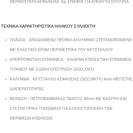
ΘΕΡΜΟΣΤΑΤΗ ΑΣΦΑΛΕΙΑΣ 2ης ΕΠΑΦΗΣ ΓΙΑ ΑΠΟΛΥΤΗ ΣΙΓΟΥΡΙΑ.
ΤΕΧΝΙΚΑ ΧΑΡΑΚΤΗΡΙΣΤΙΚΑ ΗΛΙΑΚΟΥ ΣΥΛΛΕΚΤΗ
ΠΛΑΙΣΙΟ : ANΟΔΙΩΜΕΝΟ ΠΡΟΦΙΛ ΑΛΟΥΜΙΝΙΟ ΣΤΕΓΑΝΟΠΟΙΜΕΝΟ
ΜΕ ΕΛΑΣΤΙΚΟ EPDM ΠΕΡΙΜΕΤΡΙΚΑ ΤΟΥ ΚΡΥΣΤΑΛΛΟΥ.
ΑΠΟΡΡΟΦΗΤΙΚΗ ΕΠΙΦΑΝΕΙΑ : XAΛΚΙΝΗ ΕΠΙΛΕΚΤΙΚΗ ΕΠΙΦΑΝΕΙΑ
ΤΙΤΑΝΙΟΥ ΜΕ ΕΙΔΙΚΗ ΕΠΙΣΤΡΩΣΗ (SOLCOAT).
ΚΑΛΥΜΜΑ : ΚΡΥΣΤΑΛΛΟ ΑΣΦΑΛΕΙΑΣ (SECURITY) 4mm ΜΕΓΙΣΤΗΣ
ΔΙΑΠΕΡΑΤΟΤΗΤΑΣ.
ΜΟΝΩΣΗ : ΠΕΤΡΟΒΑΜΒΑΚΑΣ ΠΑΧΟΥΣ 40mm ΜΕ ΚΑΛΥΨΗ ΚΑΙ
ΣΤΑ ΠΛΕΥΡΙΚΑ ΤΟΙΧΩΜΑΤΑ ΓΙΑ ΕΛΑΧΙΣΤΟΠΟΙΗΣΗ ΤΩΝ
ΘΕΡΜΙΚΩΝ ΑΠΩΛΕΙΩΝ.