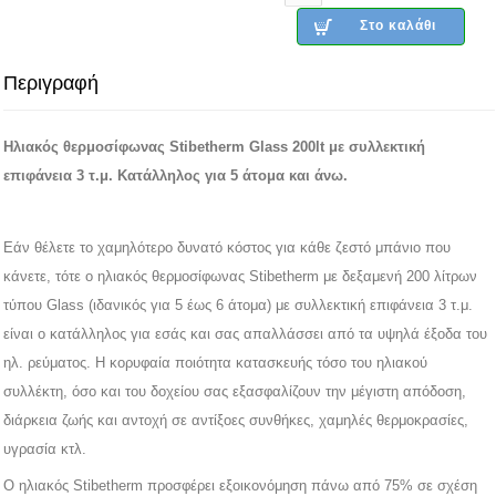
Περιγραφή
Ηλιακός θερμοσίφωνας Stibetherm Glass 200lt με συλλεκτική
επιφάνεια 3 τ.μ. Κατάλληλος για 5 άτομα και άνω.
Εάν θέλετε το χαμηλότερο δυνατό κόστος για κάθε ζεστό μπάνιο που
κάνετε, τότε ο ηλιακός θερμοσίφωνας Stibetherm με δεξαμενή 200 λίτρων
τύπου Glass (ιδανικός για 5 έως 6 άτομα) με συλλεκτική επιφάνεια 3 τ.μ.
είναι ο κατάλληλος για εσάς και σας απαλλάσσει από τα υψηλά έξοδα του
ηλ. ρεύματος. Η κορυφαία ποιότητα κατασκευής τόσο του ηλιακού
συλλέκτη, όσο και του δοχείου σας εξασφαλίζουν την μέγιστη απόδοση,
διάρκεια ζωής και αντοχή σε αντίξοες συνθήκες, χαμηλές θερμοκρασίες,
υγρασία κτλ.
O ηλιακός Stibetherm προσφέρει εξοικονόμηση πάνω από 75% σε σχέση